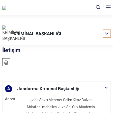
KRİMİNAL BAŞKANLIĞI
İletişim
Jandarma Kriminal Başkanlığı
A
Adres
Şehit Savcı Mehmet Selim Kiraz Bulvarı
Ahlatlıbel mahallesi J. ve Shl.Güv.Akademisi