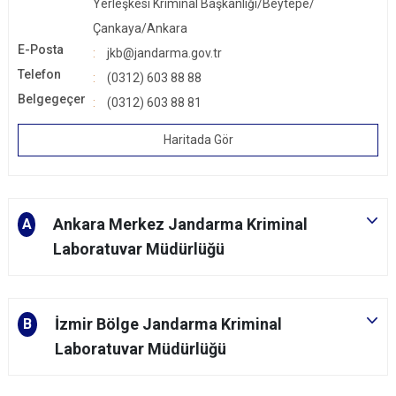
Yerleşkesi Kriminal Başkanlığı/Beytepe/
Çankaya/Ankara
E-Posta
jkb@jandarma.gov.tr
Telefon
(0312) 603 88 88
Belgegeçer
(0312) 603 88 81
Haritada Gör
Ankara Merkez Jandarma Kriminal
A
Laboratuvar Müdürlüğü
İzmir Bölge Jandarma Kriminal
B
Laboratuvar Müdürlüğü