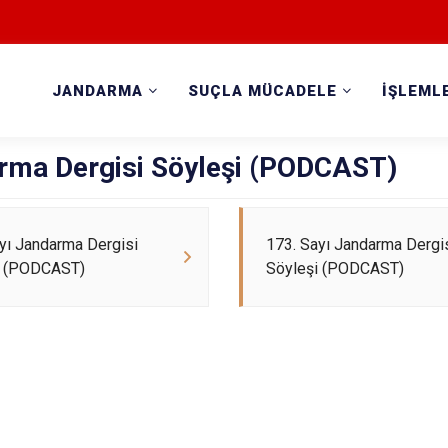
JANDARMA
SUÇLA MÜCADELE
İŞLEML
rma Dergisi Söyleşi (PODCAST)
yı Jandarma Dergisi
173. Sayı Jandarma Dergi
i (PODCAST)
Söyleşi (PODCAST)