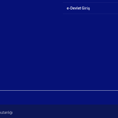
e-Devlet Giriş
utanlığı