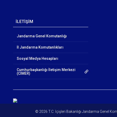
İLETİŞİM
Jandarma Genel Komutanlığı
İl Jandarma Komutanlıkları
Sosyal Medya Hesapları
Cumhurbaşkanlığı İletişim Merkezi
(CİMER)
© 2026 T.C. İçişleri Bakanlığı Jandarma Genel Kom