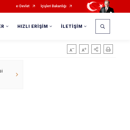
e-Devlet
İçişleri Bakanlığı
ER
HIZLI ERİŞİM
İLETİŞİM
si