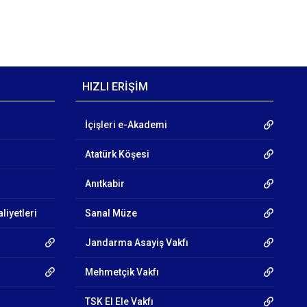
HIZLI ERİŞİM
İçişleri e-Akademi
Atatürk Köşesi
Anıtkabir
liyetleri
Sanal Müze
Jandarma Asayiş Vakfı
Mehmetçik Vakfı
TSK El Ele Vakfı