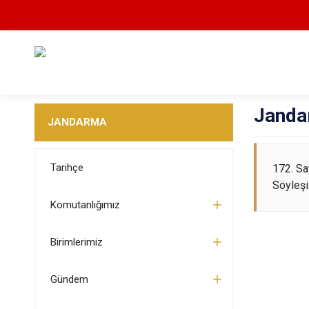
Janda
JANDARMA
Tarihçe
172. Sa
Söyleş
Komutanlığımız
Birimlerimiz
Gündem