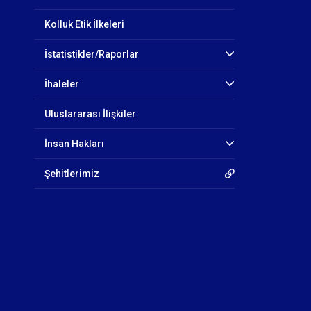
Kolluk Etik İlkeleri
İstatistikler/Raporlar
İhaleler
Uluslararası İlişkiler
İnsan Hakları
Şehitlerimiz