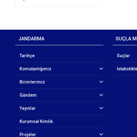
JANDARMA
SUÇLA M
Tarihçe
Suçlar
Komutanlığımız
İstatistikl
Birimlerimiz
Gündem
Yayınlar
Kurumsal Kimlik
Projeler