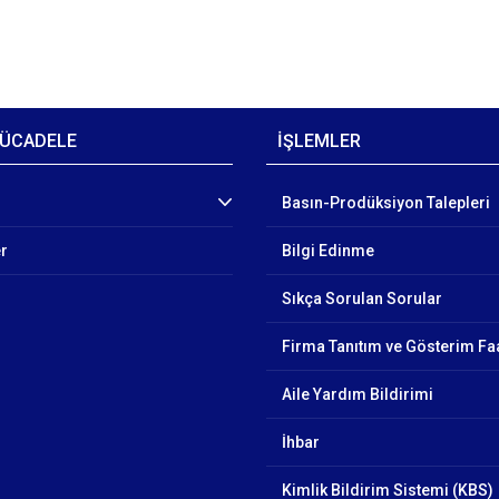
ÜCADELE
İŞLEMLER
Basın-Prodüksiyon Talepleri
er
Bilgi Edinme
Sıkça Sorulan Sorular
Firma Tanıtım ve Gösterim Faa
Aile Yardım Bildirimi
İhbar
Kimlik Bildirim Sistemi (KBS)