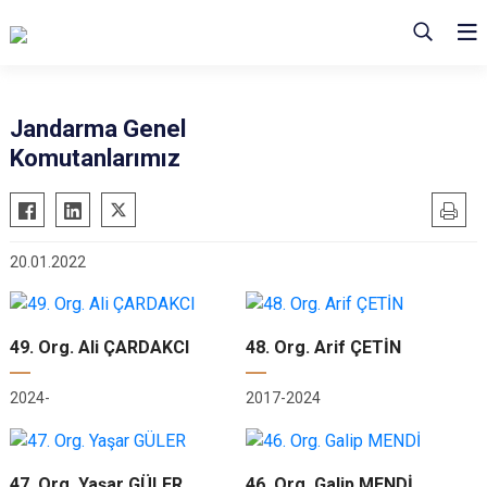
Jandarma Genel
Komutanlarımız
20.01.2022
49. Org. Ali ÇARDAKCI
48. Org. Arif ÇETİN
2024-
2017-2024
47. Org. Yaşar GÜLER
46. Org. Galip MENDİ