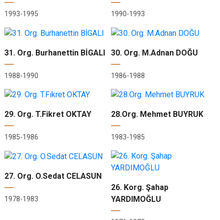
1993-1995
1990-1993
31. Org. Burhanettin BİGALI
30. Org. M.Adnan DOĞU
1988-1990
1986-1988
29. Org. T.Fikret OKTAY
28.Org. Mehmet BUYRUK
1985-1986
1983-1985
27. Org. O.Sedat CELASUN
26. Korg. Şahap
YARDIMOĞLU
1978-1983