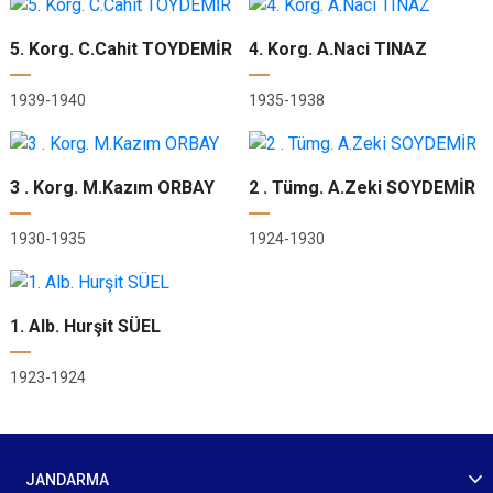
5. Korg. C.Cahit TOYDEMİR
4. Korg. A.Naci TINAZ
1939-1940
1935-1938
3 . Korg. M.Kazım ORBAY
2 . Tümg. A.Zeki SOYDEMİR
1930-1935
1924-1930
1. Alb. Hurşit SÜEL
1923-1924
JANDARMA