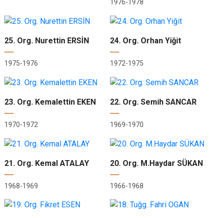
1976-1978
25. Org. Nurettin ERSİN
24. Org. Orhan Yiğit
1975-1976
1972-1975
23. Org. Kemalettin EKEN
22. Org. Semih SANCAR
1970-1972
1969-1970
21. Org. Kemal ATALAY
20. Org. M.Haydar SÜKAN
1968-1969
1966-1968