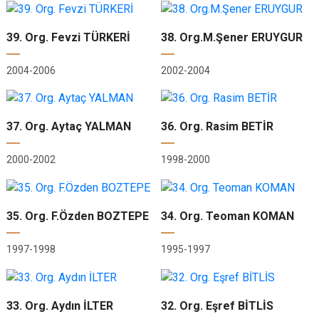
39. Org. Fevzi TÜRKERİ
38. Org.M.Şener ERUYGUR
2004-2006
2002-2004
37. Org. Aytaç YALMAN
36. Org. Rasim BETİR
2000-2002
1998-2000
35. Org. F.Özden BOZTEPE
34. Org. Teoman KOMAN
1997-1998
1995-1997
33. Org. Aydın İLTER
32. Org. Eşref BİTLİS