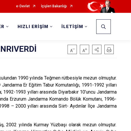
e-Devlet
İçişleri Bakanlığı
ER
HIZLI ERİŞİM
İLETİŞİM
ANRIVERDİ
Okulundan 1990 yılında Teğmen rütbesiyle mezun olmuştur.
 Jandarma Er Eğitim Tabur Komutanlığı, 1991-1992 yılları
; 1992-1993 yılları arasında Diyarbakır 10’uncu Jandarma
rasında Erzurum Jandarma Komando Bölük Komutanı, 1996-
8 – 2000 yılları arasında Siirt- Aydınlar İlçe Jandarma
üş, 2002 yılında Kurmay Yüzbaşı olarak mezun olmuştur.