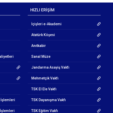
HIZLI ERİŞİM
İçişleri e-Akademi
Atatürk Köşesi
Anıtkabir
liyetleri
Sanal Müze
Jandarma Asayiş Vakfı
Mehmetçik Vakfı
TSK El Ele Vakfı
 İşlemleri
TSK Dayanışma Vakfı
İşlemleri
TSK Eğitim Vakfı