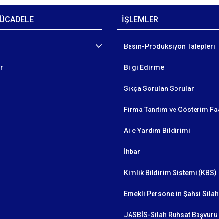
ÜCADELE
İŞLEMLER
Basın-Prodüksiyon Talepleri
er
Bilgi Edinme
Sıkça Sorulan Sorular
Firma Tanıtım ve Gösterim Faa
Aile Yardım Bildirimi
İhbar
Kimlik Bildirim Sistemi (KBS)
Emekli Personelin Şahsi Silah
JASBİS-Silah Ruhsat Başvuru 