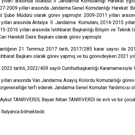
yılları arasında İstanbul İl Jandarma Komutanlığı Harekat 
7-2009 yılları arasında Jandarma Genel Komutanlığı Harekat Ba
at Şube Müdürü olarak görev yapmıştır. 2009-2011 yılları aras
ılları arasında Antalya İl Jandarma Komutanı, 2014-2015 yılları
15-2016 yılları arasında İstihbarat Başkanlığı Bilişim ve Teknik 
Cari Harekât Daire Başkanı olarak görev yapmıştır.
kanlığının 21 Temmuz 2017 tarih, 2017/285 karar sayısı ile 2017
tihbarat Başkanı olarak görev yapmış ve bu görevdeyken 2021 yılı
2022 tarihli, 2022/409 sayılı Cumhurbaşkanlığı Kararnamesiyle 
ılları arasında Van Jandarma Asayiş Kolordu Komutanlığı görevi
rgeneralliğe terfi ederek Jandarma Genel Komutan Yardımcısı ola
Aykut TANRIVERDİ, Bayan Nihan TANRIVERDİ ile evli ve bir çocuk
 İtalyanca bilmektedir.