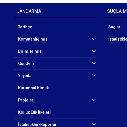
JANDARMA
SUÇLA M
Tarihçe
Suçlar
Komutanlığımız
İstatistikl
Birimlerimiz
Gündem
Yayınlar
Kurumsal Kimlik
Projeler
Kolluk Etik İlkeleri
İstatistikler/Raporlar