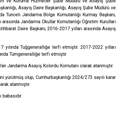
Eğitim ve Koruma Hizmetler Şube Müdürü ve Asayiş Şube
şkanlığı, Asayiş Daire Başkanlığı, Asayiş Şube Müdürü ve
ında Tunceli Jandarma Bölge Komutanlığı Kurmay Başkanı,
 arasında Jandarma Okullar Komutanlığı Öğretim Kurulları
İstihbarat Daire Başkanı, 2016-2017 yılları arasında Asayiş
 yılında Tuğgeneralliğe terfi etmiştir. 2017-2022 yılları
nda Tümgeneralliğe terfi etmiştir.
Van Jandarma Asayiş Kolordu Komutanı olarak atanmıştır.
ni yürütmüş olup,
Cumhurbaşkanlığı 2024/273 sayılı karar
rak atanmıştır.
 babasıdır.