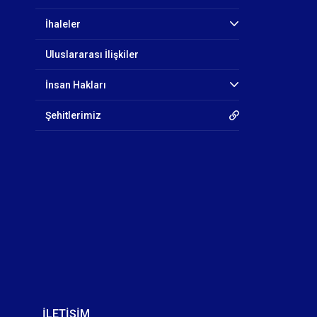
İhaleler
Uluslararası İlişkiler
İnsan Hakları
Şehitlerimiz
İLETİŞİM