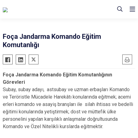
Foça Jandarma Komando Eğitim
Komutanlığı
Foça Jandarma Komando Eğitim Komutanlığının
Görevleri
Subay, subay adayı, astsubay ve uzman erbaşları Komando
ve Teröristle Mücadele Harekâtı konularında eğitmek; acemi
erleri komando ve asayiş branşları ile silah ihtisas ve bedelli
eğitimi konularında yetiştirmek; dost ve müttefik ülke
personelini yapılan karşılıklı anlaşmalar doğrultusunda
Komando ve Özel Nitelikli kurslarda eğitmektir.